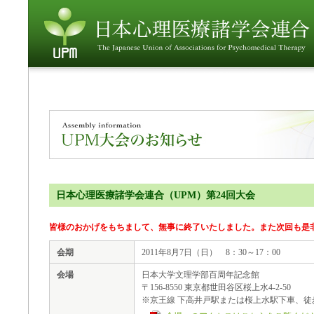
日本心理医療諸学会連合（UPM）第24回大会
皆様のおかげをもちまして、無事に終了いたしました。また次回も是
会期
2011年8月7日（日） 8：30～17：00
会場
日本大学文理学部百周年記念館
〒156-8550 東京都世田谷区桜上水4-2-50
※京王線 下高井戸駅または桜上水駅下車、徒