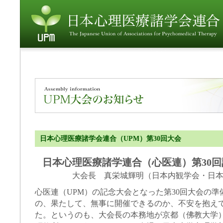
日本心理医療諸学会連合（UPM）第30回大会
日本心理医療諸学連合（心医連）第30
大会長 真栄城輝明（日本内観学会・日
心医連（UPM）の記念大会となった第30回大会の
の、果たして、無事に開催できるのか、不安を抱え
た。というのも、大会長の本務地が京都（佛教大学