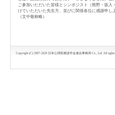
ご参加いただいた皆様とシンポジスト（熊野・坂入
けていただいた先生方、並びに関係各位に感謝申し
（文中敬称略）
Copyright (C) 2007-2026 日本心理医療諸学会連合事務局 Co., Ltd. All rights r