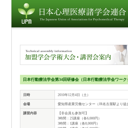
日本行動療法学会第34回研修会（日本行動療法学会ワーク
日時
2010年12月4日（土）
会場
愛知県産業労働センター（JR名古屋駅より徒
講習内容
【非会員も参加可】
3時間：25講座（各6,000円）
3時間：1講座（各8,000円）