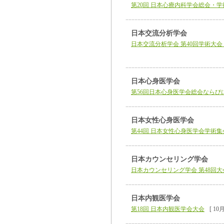
第20回 日本心療内科学会総会・
日本交流分析学会
日本交流分析学会 第40回学術大会
日本心身医学会
第56回日本心身医学会総会ならび
日本女性心身医学会
第44回 日本女性心身医学会学術集
日本カウンセリング学会
日本カウンセリング学会 第48回大
日本内観医学会
第18回 日本内観医学会大会
[ 1