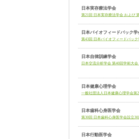
日本実存療法学会
第21回 日本実存療法学会 および 
日本バイオフィードバック学
第43回 日本バイオフィードバッ
日本自律訓練学会
日本交流分析学会 第40回学術大会
日本健康心理学会
一般社団法人日本健康心理学会第2
日本歯科心身医学会
第30回 日本歯科心身医学会設立3
日本行動医学会