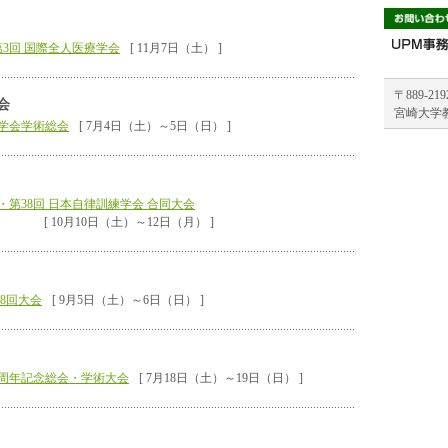
第3回 国際全人医療学会
[ 11月7日（土） ]
〒889-2
会
宮崎大学
ク学会学術総会
[ 7月4日（土）～5日（日） ]
・第38回 日本自律訓練学会 合同大会
[ 10月10日（土）～12日（月） ]
8回大会
[ 9月5日（土）～6日（日） ]
0周年記念総会・学術大会
[ 7月18日（土）～19日（日） ]