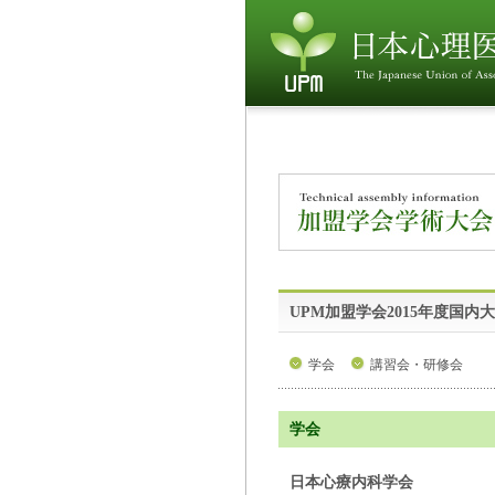
UPM加盟学会2015年度国内
学会
講習会・研修会
学会
日本心療内科学会