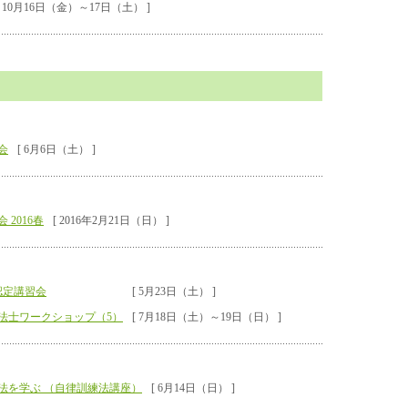
[ 10月16日（金）～17日（土） ]
会
[ 6月6日（土） ]
2016春
[ 2016年2月21日（日） ]
認定講習会
[ 5月23日（土） ]
法士ワークショップ（5）
[ 7月18日（土）～19日（日） ]
法を学ぶ （自律訓練法講座）
[ 6月14日（日） ]