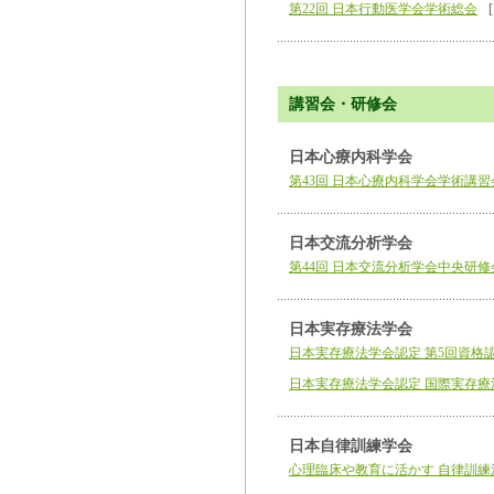
第22回 日本行動医学会学術総会
講習会・研修会
日本心療内科学会
第43回 日本心療内科学会学術講習
日本交流分析学会
第44回 日本交流分析学会中央研修会 
日本実存療法学会
日本実存療法学会認定 第5回資格
日本実存療法学会認定 国際実存療
日本自律訓練学会
心理臨床や教育に活かす 自律訓練