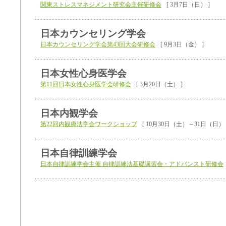
関東ストレスマネジメント研究会主催研修会
[ 3月7日（日） ]
日本カウンセリング学会
日本カウンセリング学会第43回大会研修会
[ 9月3日（金） ]
日本女性心身医学会
第11回日本女性心身医学会研修会
[ 3月20日（土） ]
日本内観学会
第22回内観療法学会ワークショップ
[ 10月30日（土）～31日（日） 
日本自律訓練学会
日本自律訓練学会主催 自律訓練法基礎講習会・アドバンスト研修会