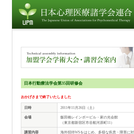
日本行動療法学会第35回研修会
おかげさまで終了いたしました
日時
2011年11月26日（土）
会場
飯田橋レインボービル・家の光会館
（東京都新宿区市谷船河原町11）
講習内容
海外招待WSをはじめ、多様な疾患・障害に対