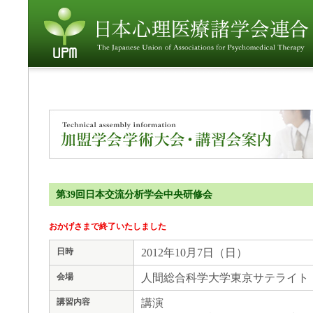
第39回日本交流分析学会中央研修会
おかげさまで終了いたしました
2012年10月7日（日）
日時
人間総合科学大学東京サテライト
会場
講演
講習内容