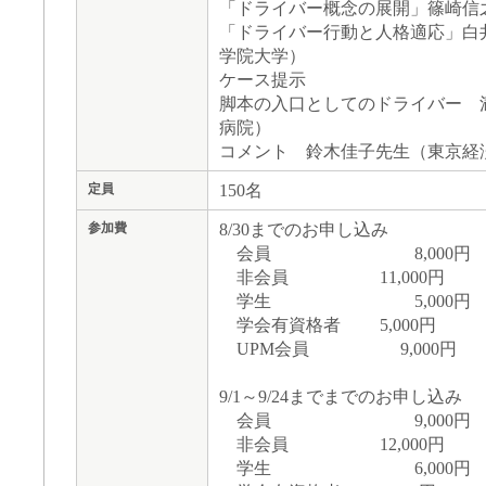
「ドライバー概念の展開」篠崎信
「ドライバー行動と人格適応」白
学院大学）
ケース提示
脚本の入口としてのドライバー 
病院）
コメント 鈴木佳子先生（東京経
150名
定員
8/30までのお申し込み
参加費
会員 8,000円
非会員 11,000円
学生 5,000円
学会有資格者 5,000円
UPM会員 9,000円
9/1～9/24までまでのお申し込み
会員 9,000円
非会員 12,000円
学生 6,000円