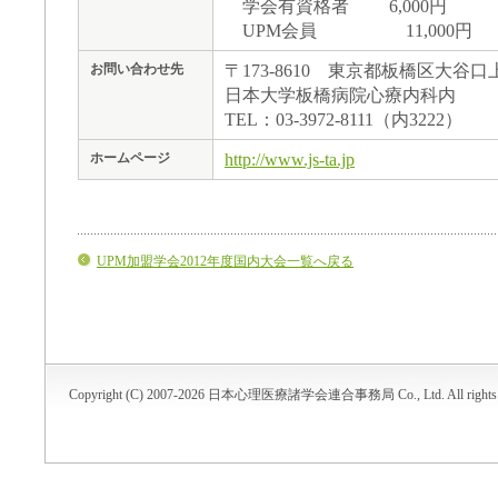
学会有資格者 6,000円
UPM会員 11,000円
〒173-8610 東京都板橋区大谷口上
お問い合わせ先
日本大学板橋病院心療内科内
TEL：03-3972-8111（内3222）
http://www.js-ta.jp
ホームページ
UPM加盟学会2012年度国内大会一覧へ戻る
Copyright (C) 2007-2026 日本心理医療諸学会連合事務局 Co., Ltd. All rights r