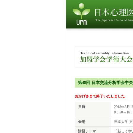
第48回 日本交流分析学会中央研
おかげさまで終了いたしました
日時
2018年3月
9：50～16：
会場
日本大学 
講習テーマ
「新しく学