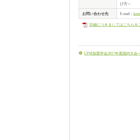
び方～
お問い合わせ先
E-mail：
ken
詳細につきましてはこちらを
UPM加盟学会2017年度国内大会