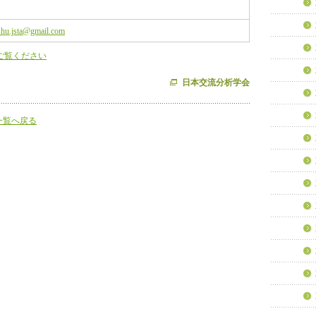
shu.jsta@gmail.com
ご覧ください
日本交流分析学会
一覧へ戻る