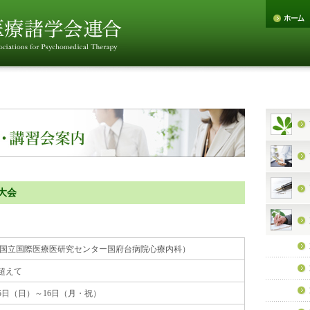
大会
（国立国際医療医研究センター国府台病院心療内科）
超えて
月15日（日）～16日（月・祝）